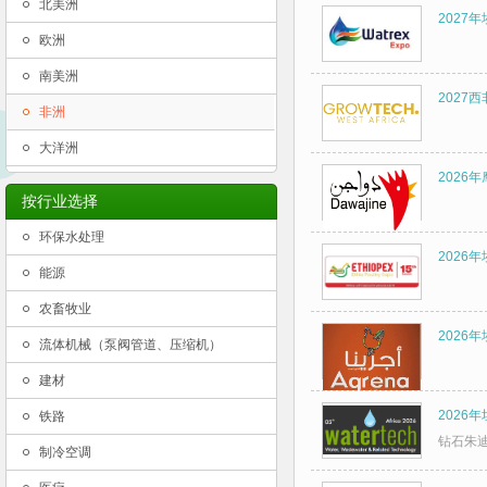
北美洲
2027年
欧洲
南美洲
2027
非洲
大洋洲
2026
按行业选择
环保水处理
2026
能源
农畜牧业
2026
流体机械（泵阀管道、压缩机）
建材
2026年
铁路
钻石朱
制冷空调