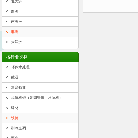
北美洲
欧洲
南美洲
非洲
大洋洲
按行业选择
环保水处理
能源
农畜牧业
流体机械（泵阀管道、压缩机）
建材
铁路
制冷空调