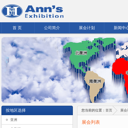
首 页
公司简介
展会计划
新闻中
按地区选择
您当前的位置：
首页
展会
亚洲
展会列表