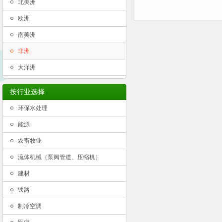
北美洲
欧洲
南美洲
非洲
大洋洲
按行业选择
环保水处理
能源
农畜牧业
流体机械（泵阀管道、压缩机）
建材
铁路
制冷空调