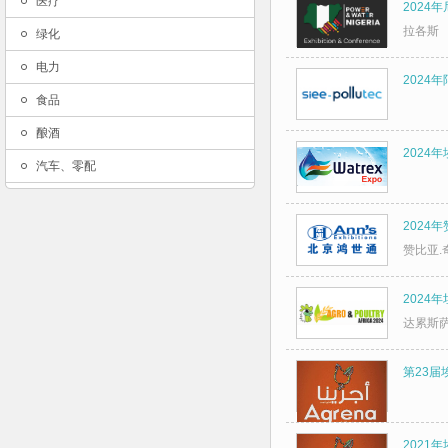
医疗
2024
拉各斯
绿化
电力
2024
食品
酿酒
2024
汽车、零配
2024
赞比亚.
2024
达累斯
第23届
2021