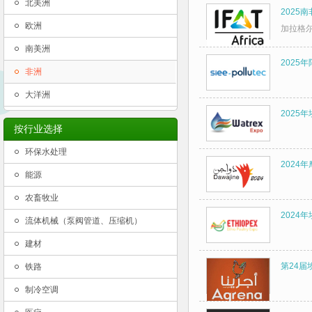
北美洲
2025南
欧洲
加拉格
南美洲
2025年
非洲
大洋洲
2025年
按行业选择
环保水处理
2024
能源
农畜牧业
2024
流体机械（泵阀管道、压缩机）
建材
第24
铁路
制冷空调