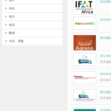
医疗
2019南
绿化
电力
2018
食品
酿酒
第20届
汽车、零配
2017
开罗国
2016
阿尔及
第18届
开罗国
2016