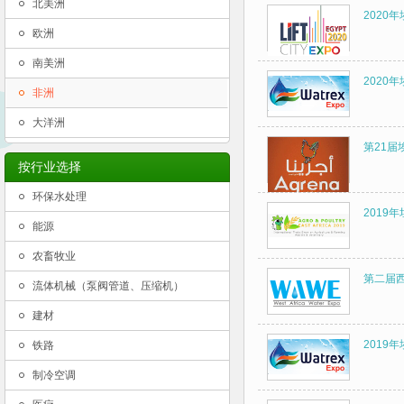
北美洲
2020
欧洲
南美洲
2020
非洲
大洋洲
第21届
按行业选择
环保水处理
2019
能源
农畜牧业
第二届
流体机械（泵阀管道、压缩机）
建材
2019
铁路
制冷空调