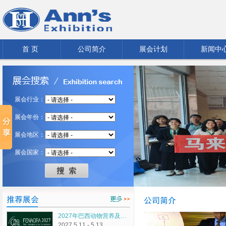
首 页
公司简介
展会计划
新闻中
展会行业：
展会年份：
展会地区：
展会国家：
2027年巴西动物营养及…
2027.5.11 - 5.13