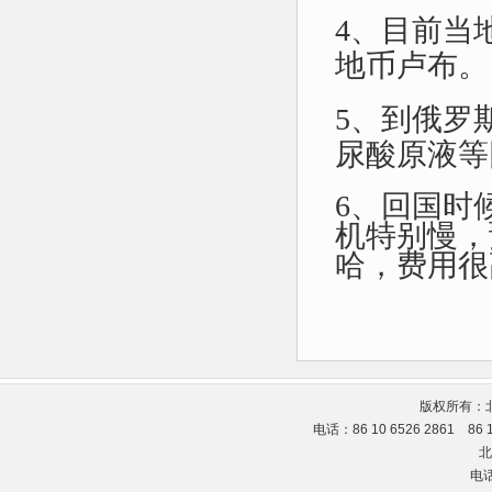
4、目前当
地币卢布。
5、到俄罗
尿酸原液等
6、回国时
机特别慢，
哈，费用很
版权所有：
电话：86 10 6526 2861 86
北
电话