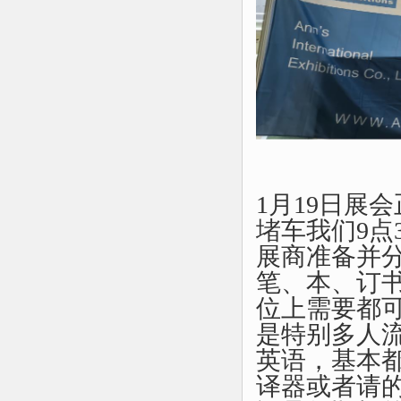
1
月
19
日展会
堵车我们
9点
展商准备并
笔、本、订
位上需要都
是特别多人
英语，基本
译器或者请