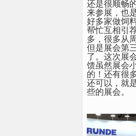
还是很顺畅
来参展，也
好多家做饲
帮忙互相引
多，很多从
但是展会第
了。这次展
馈虽然展会
的！还有很
还可以，就
些的展会。