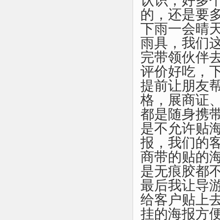
认识，好多
的，还是要多
下雨一会晴
雨具，我们
完带领伙伴
评价好吃，
提前让朋友
格，展商证
都是随身携
是不允许贴
报，我们的
商带的贴的
是无痕胶都
最后我让导
给客户贴上
挂的海报方