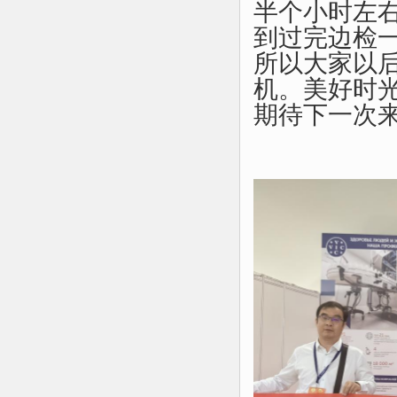
半个小时左
到过完边检一
所以大家以
机。美好时
期待下一次