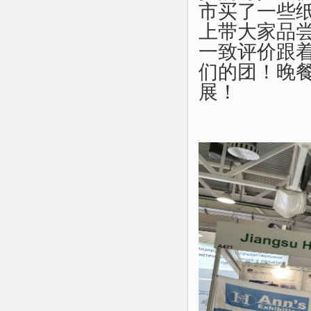
市买了一些
上带大家品
一致评价跟
们的团！晚
展！