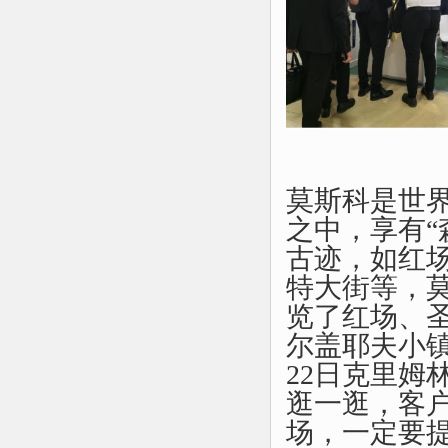
莫斯科是世
之中，享有
古迹，如红
特大街等，
览了红场、
尔盖耶夫小
22日克里姆
逛一逛，客
场，一定要