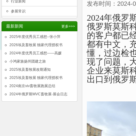
行业新闻
发布时间：2024-06
参展常识
2024年俄罗
俄罗斯莫斯
最新新闻
更多>>>
的客户都已
2025年度优秀员工感想--张小萍
都有中文，
2026埃及畜牧展 独家代理授权书
懂，过边检
2024年度优秀员工感想——高媛
现了问题，
小鸿家族扬州团建之旅
企业来莫斯
2025埃及畜牧展改期通知
出口到俄罗
2025埃及畜牧展 独家代理授权书
2024南京viv畜牧展跑展总结
2024年俄罗斯MVC畜牧展-展会日志