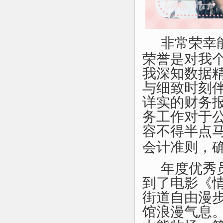
非常荣幸
荣誉是对我
我深知数据
与细致时刻
详实的财务
务工作对于
容不得半点
会计准则，
年度优秀
到了
电影《
街道自由漫
馆浪漫气息