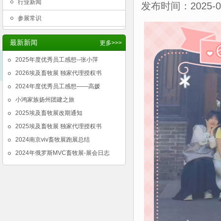
行业新闻
发布时间：2025-05
参展常识
最新新闻
更多>>>
2025年度优秀员工感想--张小萍
2026埃及畜牧展 独家代理授权书
2024年度优秀员工感想——高媛
小鸿家族扬州团建之旅
2025埃及畜牧展改期通知
2025埃及畜牧展 独家代理授权书
2024南京viv畜牧展跑展总结
2024年俄罗斯MVC畜牧展-展会日志