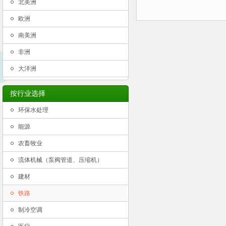
北美洲
欧洲
南美洲
非洲
大洋洲
按行业选择
环保水处理
能源
农畜牧业
流体机械（泵阀管道、压缩机）
建材
铁路
制冷空调