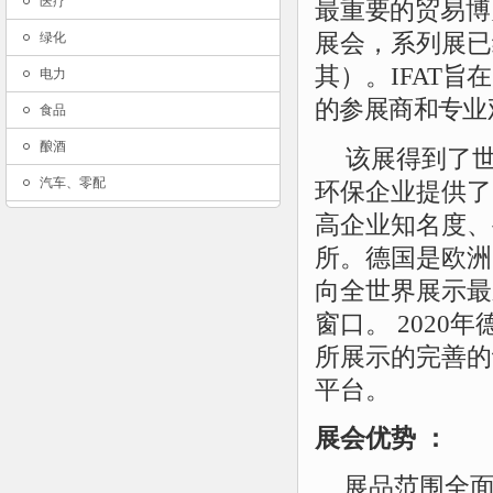
医疗
最重要的贸易博
展会，系列展已
绿化
其）。IFAT
旨在
电力
的参展商和专业
食品
酿酒
该展得到了
汽车、零配
环保企业提供了
高企业知名度、
所。德国是欧洲
向全世界展示最
窗口。
2020年
所展示的完善的
平台。
展会优势
：
展品范围全