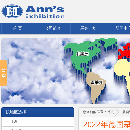
首 页
公司简介
展会计划
新闻中
按地区选择
您当前的位置：
首页
展会
亚洲
2022年德