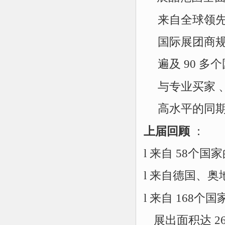
来自全球领
国际展团商
遍及
90 多
与专业买家
高水平的同
上届回顾
：
l 来自 58个国
l 来自德国、
l 来自 168个
展出面积达
2