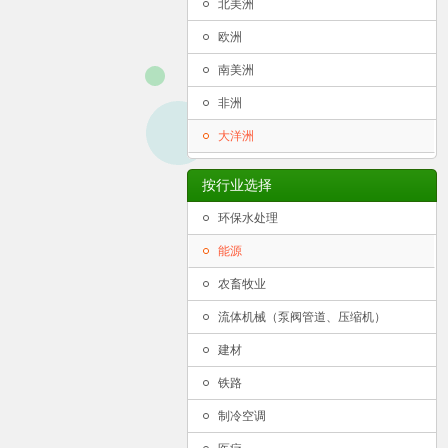
北美洲
欧洲
南美洲
非洲
大洋洲
按行业选择
环保水处理
能源
农畜牧业
流体机械（泵阀管道、压缩机）
建材
铁路
制冷空调