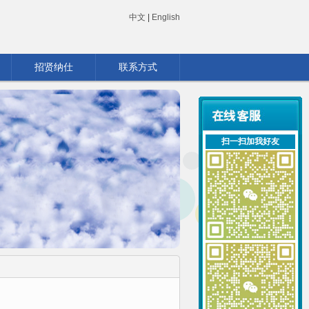
中文
|
English
招贤纳仕
联系方式
扫一扫加我好友