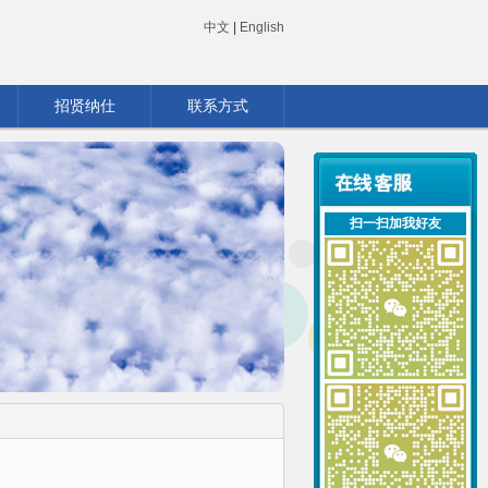
中文
|
English
招贤纳仕
联系方式
扫一扫加我好友