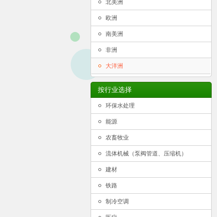
北美洲
欧洲
南美洲
非洲
大洋洲
按行业选择
环保水处理
能源
农畜牧业
流体机械（泵阀管道、压缩机）
建材
铁路
制冷空调