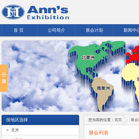
首 页
公司简介
展会计划
新闻中
按地区选择
您当前的位置：
首页
展会
亚洲
展会列表