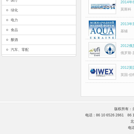
医疗
2014
莫斯科
绿化
电力
2013
食品
基辅
酿酒
2012
汽车、零配
俄罗斯-
2012
英国-伯
版权所有：
电话：86 10 6526 2861 86
北
电话